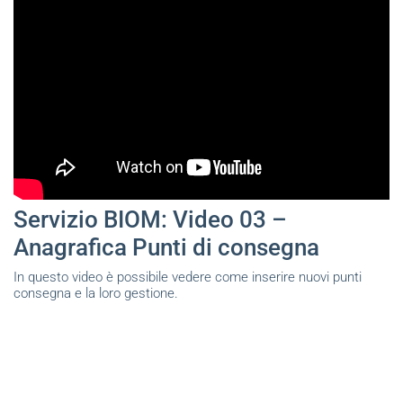
Servizio BIOM: Video 03 –
Anagrafica Punti di consegna
In questo video è possibile vedere come inserire nuovi punti
consegna e la loro gestione.