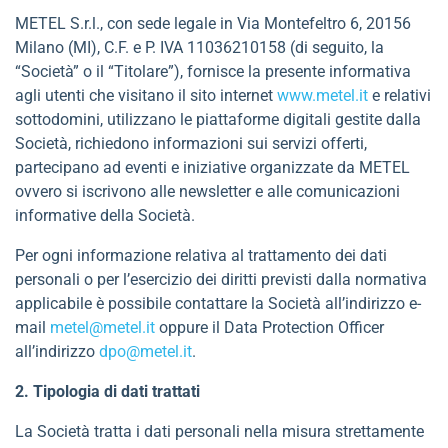
METEL S.r.l., con sede legale in Via Montefeltro 6, 20156
Milano (MI), C.F. e P. IVA 11036210158 (di seguito, la
“Società” o il “Titolare”), fornisce la presente informativa
agli utenti che visitano il sito internet
www.metel.it
e relativi
sottodomini, utilizzano le piattaforme digitali gestite dalla
Società, richiedono informazioni sui servizi offerti,
partecipano ad eventi e iniziative organizzate da METEL
ovvero si iscrivono alle newsletter e alle comunicazioni
informative della Società.
Per ogni informazione relativa al trattamento dei dati
personali o per l’esercizio dei diritti previsti dalla normativa
applicabile è possibile contattare la Società all’indirizzo e-
mail
metel@metel.it
oppure il Data Protection Officer
all’indirizzo
dpo@metel.it
.
2. Tipologia di dati trattati
La Società tratta i dati personali nella misura strettamente