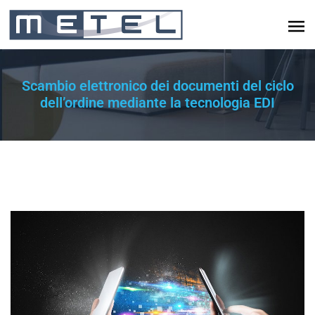
Scambio elettronico dei documenti del ciclo
dell’ordine mediante la tecnologia EDI