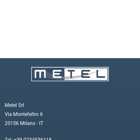
Metel Srl
Via Montefeltro 6
20156 Milano - IT
Tel. +39 0234536118