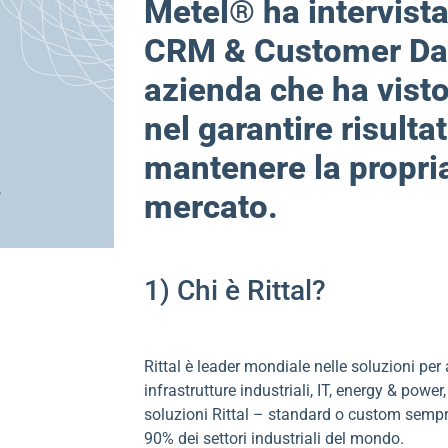
Metel® ha intervista
CRM & Customer Data
azienda che ha vist
nel garantire risulta
mantenere la propria
mercato.
1) Chi è Rittal?
Rittal è leader mondiale nelle soluzioni p
infrastrutture industriali, IT, energy & power
soluzioni Rittal – standard o custom sempre 
90% dei settori industriali del mondo.