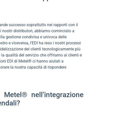
 grande successo soprattutto nei rapporti con il
i i nostri distributori, abbiamo cominciato a
 alla gestione condivisa e univoca delle
stro e viceversa, l’EDI ha reso i nostri processi
a fidelizzazione dei clienti tecnologicamente più
 la qualità del servizio che offriamo ai clienti e
zioni EDI di Metel® ci hanno aiutati a
iorare la nostra capacità di rispondere
Metel® nell’integrazione
endali?