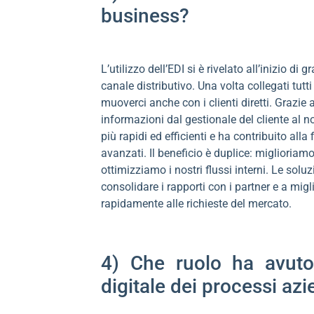
business?
L’utilizzo dell’EDI si è rivelato all’inizio di
canale distributivo. Una volta collegati tutt
muoverci anche con i clienti diretti. Grazie
informazioni dal gestionale del cliente al no
più rapidi ed efficienti e ha contribuito all
avanzati. Il beneficio è duplice: miglioriamo
ottimizziamo i nostri flussi interni. Le solu
consolidare i rapporti con i partner e a migl
rapidamente alle richieste del mercato.
4) Che ruolo ha avuto 
digitale dei processi azi