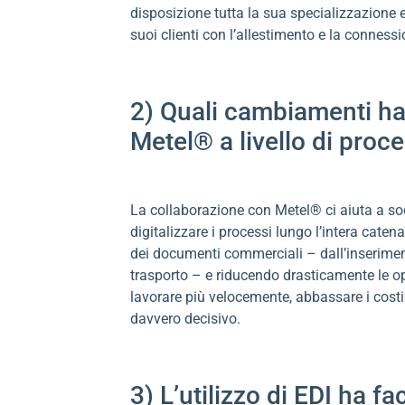
disposizione tutta la sua specializzazione 
suoi clienti con l’allestimento e la connessi
2) Quali cambiamenti ha 
Metel® a livello di proce
La collaborazione con Metel® ci aiuta a sod
digitalizzare i processi lungo l’intera cate
dei documenti commerciali – dall’inseriment
trasporto – e riducendo drasticamente le o
lavorare più velocemente, abbassare i costi e
davvero decisivo.
3) L’utilizzo di EDI ha fa