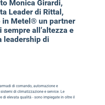
to Monica Girardi,
 Leader di Rittal,
o in Metel® un partner
ti sempre all’altezza e
 leadership di
er armadi di comando, automazione e
, sistemi di climatizzazione e service. Le
di elevata qualità - sono impiegate in oltre il