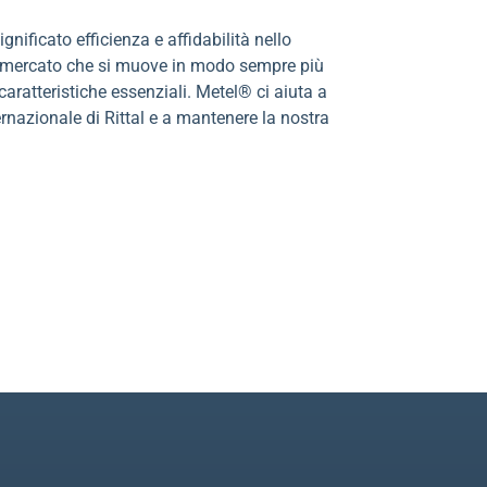
gnificato efficienza e affidabilità nello
un mercato che si muove in modo sempre più
caratteristiche essenziali. Metel® ci aiuta a
ternazionale di Rittal e a mantenere la nostra