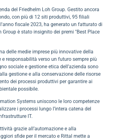
zienda del Friedhelm Loh Group. Gestito ancora
ndo, con più di 12 siti produttivi, 95 filiali
ll'anno fiscale 2023, ha generato un fatturato di
oh Group è stato insignito dei premi "Best Place
na delle medie imprese più innovative della
 e responsabilità verso un futuro sempre più
gno sociale e gestione etica dell’azienda sono
lla gestione e alla conservazione delle risorse
to dei processi produttivi per garantire ai
bientale possibile.
utomation Systems uniscono le loro competenze
lizzare i processi lungo l’intera catena del
nfrastrutture IT.
ttività grazie all’automazione e alla
giori sfide per il mercato e Rittal mette a