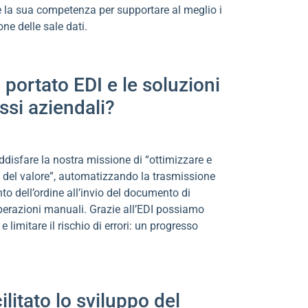
e la sua competenza per supportare al meglio i
one delle sale dati.
portato EDI e le soluzioni
ssi aziendali?
disfare la nostra missione di “ottimizzare e
na del valore”, automatizzando la trasmissione
o dell’ordine all’invio del documento di
perazioni manuali. Grazie all’EDI possiamo
 limitare il rischio di errori: un progresso
cilitato lo sviluppo del