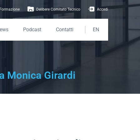
Formazione
Delibere Comitato Tecnico
Accedi
ews
Podcast
Contatti
EN
 a Monica Girardi