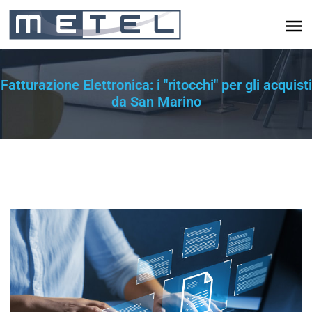
Fatturazione Elettronica: i "ritocchi" per gli acquisti
da San Marino