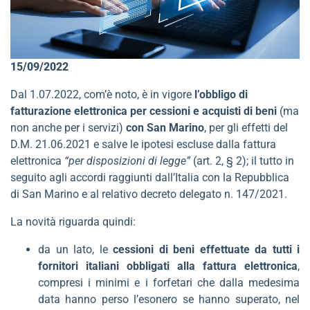
15/09/2022
Dal 1.07.2022, com’è noto, è in vigore
l’obbligo di
fatturazione elettronica per cessioni e acquisti di beni
(ma
non anche per i servizi)
con San Marino
, per gli effetti del
D.M. 21.06.2021 e salve le ipotesi escluse dalla fattura
elettronica
“per disposizioni di legge”
(art. 2, § 2); il tutto in
seguito agli accordi raggiunti dall’Italia con la Repubblica
di San Marino e al relativo decreto delegato n. 147/2021.
La novità riguarda quindi:
da un lato, le
cessioni di beni effettuate da tutti i
fornitori italiani obbligati alla fattura elettronica
,
compresi i minimi e i forfetari che dalla medesima
data hanno perso l’esonero se hanno superato, nel