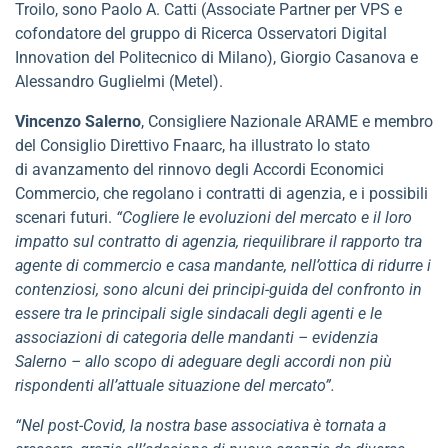
Troilo, sono Paolo A. Catti (Associate Partner per VPS e
cofondatore del gruppo di Ricerca Osservatori Digital
Innovation del Politecnico di Milano), Giorgio Casanova e
Alessandro Guglielmi (Metel).
Vincenzo Salerno
, Consigliere Nazionale ARAME e membro
del Consiglio Direttivo Fnaarc, ha illustrato lo stato
di avanzamento del rinnovo degli Accordi Economici
Commercio, che regolano i contratti di agenzia, e i possibili
scenari futuri.
“Cogliere le evoluzioni del mercato e il loro
impatto sul contratto di agenzia, riequilibrare il rapporto tra
agente di commercio e casa mandante, nell’ottica di ridurre i
contenziosi, sono alcuni dei principi-guida del confronto in
essere tra
le principali sigle sindacali degli agenti e le
associazioni di categoria delle mandanti – evidenzia
Salerno – allo scopo di adeguare degli accordi non più
rispondenti all’attuale situazione del mercato”.
“Nel post-Covid, la nostra base associativa è tornata a