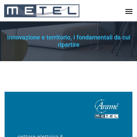
Innovazione e territorio, i fondamentali da cui
ripartire