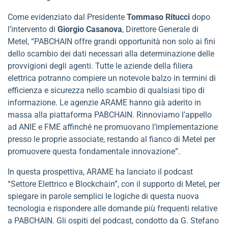
Come evidenziato dal Presidente
Tommaso Ritucci
dopo
l’intervento di
Giorgio Casanova
, Direttore Generale di
Metel, “PABCHAIN offre grandi opportunità non solo ai fini
dello scambio dei dati necessari alla determinazione delle
provvigioni degli agenti. Tutte le aziende della filiera
elettrica potranno compiere un notevole balzo in termini di
efficienza e sicurezza nello scambio di qualsiasi tipo di
informazione. Le agenzie ARAME hanno già aderito in
massa alla piattaforma PABCHAIN. Rinnoviamo l’appello
ad ANIE e FME affinché ne promuovano l’implementazione
presso le proprie associate, restando al fianco di Metel per
promuovere questa fondamentale innovazione”.
In questa prospettiva, ARAME ha lanciato il podcast
“Settore Elettrico e Blockchain”, con il supporto di Metel, per
spiegare in parole semplici le logiche di questa nuova
tecnologia e rispondere alle domande più frequenti relative
a PABCHAIN. Gli ospiti del podcast, condotto da G. Stefano