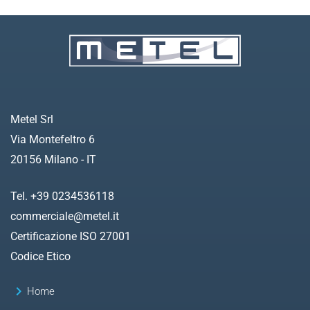
Metel Srl
Via Montefeltro 6
20156 Milano - IT
Tel. +39 0234536118
commerciale@metel.it
Certificazione ISO 27001
Codice Etico
keyboard_arrow_right
Home