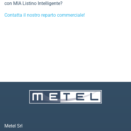
con MIA Listino Intelligente?
Contatta il nostro reparto commerciale!
Metel Srl