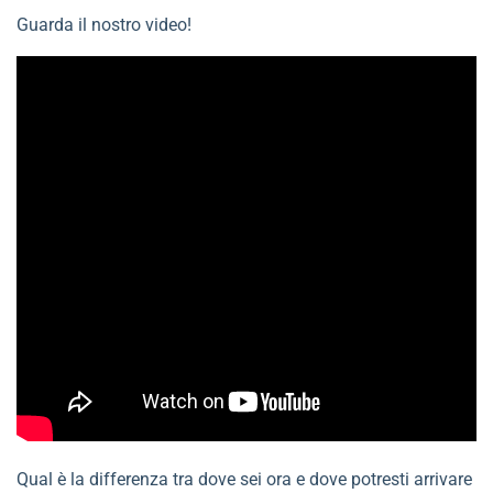
Guarda il nostro video!
Qual è la differenza tra dove sei ora e dove potresti arrivare