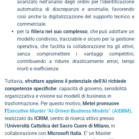
avanzato nell’analisi degli ordini per l’identificazione
automatica di discrepanze e anomalie, favorendo
così anche la digitalizzazione del supporto tecnico e
commerciale.
per la
filiera nel suo complesso
, che può adottare un
modello condiviso, tracciabile e sicuro per la gestione
operativa, che facilita la collaborazione tra gli attori,
senza compromettere i vantaggi competitivi,
contribuendo a ridurre drasticamente errori, tempi
morti e inefficienze.
Tuttavia,
sfruttare appieno il potenziale dell’AI richiede
competenze specifiche
: capacità di governo, sensibilità
organizzativa e visione sui modelli di business in
trasformazione. Per questo motivo,
Metel promuove
l
’
Executive Master “AI-Driven Business Models” (AIDBM)
,
realizzato da
ICRIM
, centro di ricerca attivo presso
l’
Università Cattolica del Sacro Cuore di Milano
, in
collaborazione con
Microsoft Italia
. E’ un Master