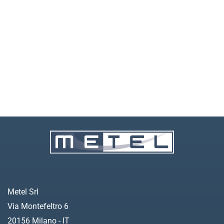
Metel Srl
Via Montefeltro 6
20156 Milano - IT