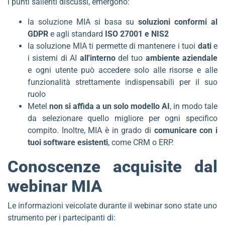
i punti salienti discussi, emergono:
la soluzione MIA si basa su
soluzioni conformi al
GDPR
e agli standard
ISO 27001 e NIS2
la soluzione MIA ti permette di mantenere i tuoi
dati
e
i sistemi di AI
all'interno
del tuo
ambiente aziendale
e ogni utente può accedere solo alle risorse e alle
funzionalità strettamente indispensabili per il suo
ruolo
Metel
non si affida a un solo modello AI
, in modo tale
da selezionare quello migliore per ogni specifico
compito. Inoltre, MIA è in grado di
comunicare con i
tuoi software esistenti
, come CRM o ERP.
Conoscenze acquisite dal
webinar MIA
Le informazioni veicolate durante il webinar sono state uno
strumento per i partecipanti di: