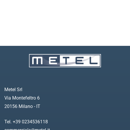
Metel Srl
Via Montefeltro 6
20156 Milano - IT
Tel. +39 0234536118